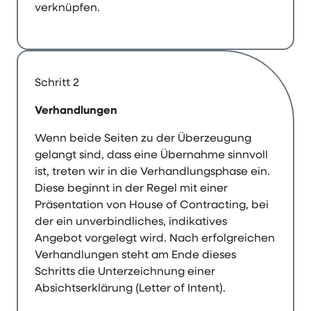
verknüpfen.
Schritt 2
Verhandlungen
Wenn beide Seiten zu der Überzeugung
gelangt sind, dass eine Übernahme sinnvoll
ist, treten wir in die Verhandlungsphase ein.
Diese beginnt in der Regel mit einer
Präsentation von House of Contracting, bei
der ein unverbindliches, indikatives
Angebot vorgelegt wird. Nach erfolgreichen
Verhandlungen steht am Ende dieses
Schritts die Unterzeichnung einer
Absichtserklärung (Letter of Intent).