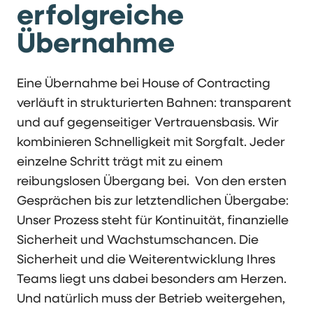
erfolgreiche
Übernahme
Eine Übernahme bei House of Contracting
verläuft in strukturierten Bahnen: transparent
und auf gegenseitiger Vertrauensbasis. Wir
kombinieren Schnelligkeit mit Sorgfalt. Jeder
einzelne Schritt trägt mit zu einem
reibungslosen Übergang bei. Von den ersten
Gesprächen bis zur letztendlichen Übergabe:
Unser Prozess steht für Kontinuität, finanzielle
Sicherheit und Wachstumschancen. Die
Sicherheit und die Weiterentwicklung Ihres
Teams liegt uns dabei besonders am Herzen.
Und natürlich muss der Betrieb weitergehen,