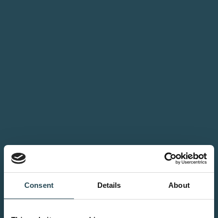
Consent
Details
About