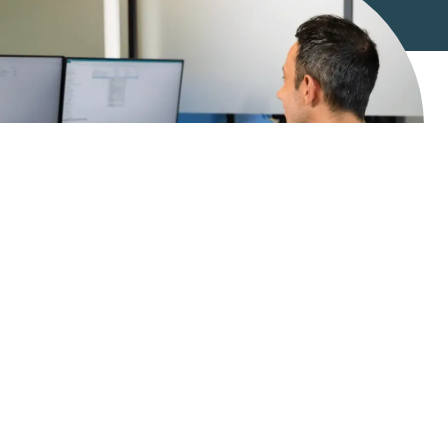
Ihr Projekt, Ihre Entscheidung
Flexible