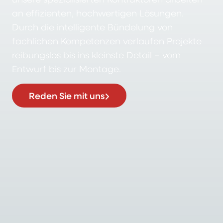
an effizienten, hochwertigen Lösungen.
Durch die intelligente Bündelung von
fachlichen Kompetenzen verlaufen Projekte
reibungslos bis ins kleinste Detail – vom
Entwurf bis zur Montage.
Reden Sie mit uns