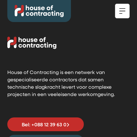
House of Contracting is een netwerk van
gespecialiseerde contractors dat samen
technische slagkracht levert voor complexe
projecten in een veeleisende werkomgeving.
Bel: +088 12 39 63 0