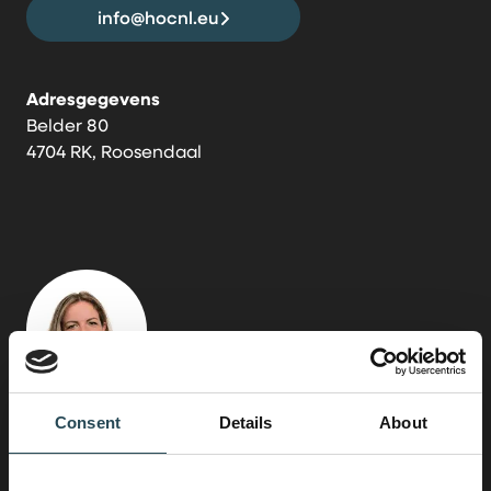
info@hocnl.eu
Adresgegevens
Belder 80
4704 RK, Roosendaal
Consent
Details
About