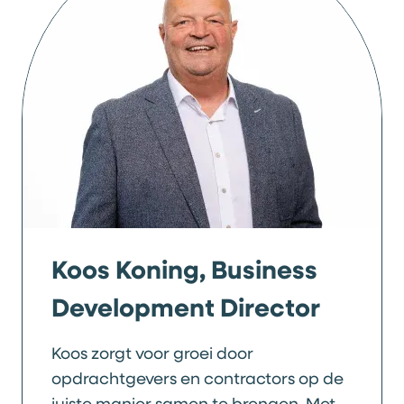
Koos Koning, Business
Development Director
Koos zorgt voor groei door
opdrachtgevers en contractors op de
juiste manier samen te brengen. Met