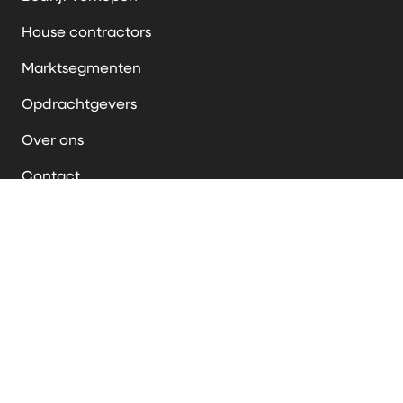
House contractors
Marktsegmenten
Opdrachtgevers
Over ons
Contact
Algemene voorwaarden
Privacy verklaring