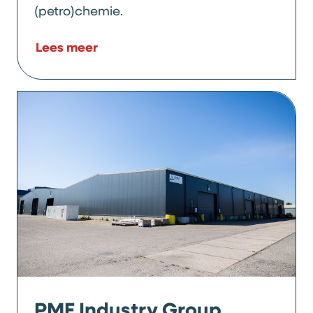
(petro)chemie.
Lees meer
PMF Industry Group