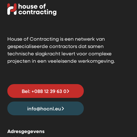
House of Contracting is een netwerk van
gespecialiseerde contractors dat samen
technische slagkracht levert voor complexe
projecten in een veeleisende werkomgeving.
Bel: +088 12 39 63 0
info@hocnl.eu
Adresgegevens