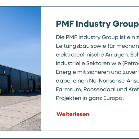
PMF Industry Group
Die PMF Industry Group ist ein
Leitungsbau sowie für mechan
elektrotechnische Anlagen. Sch
industrielle Sektoren wie (Pet
Energie mit sicheren und zuve
dabei einen No-Nonsense-Ansatz
Farmsum, Roosendaal und Kreti
Projekten in ganz Europa.
Weiterlesen