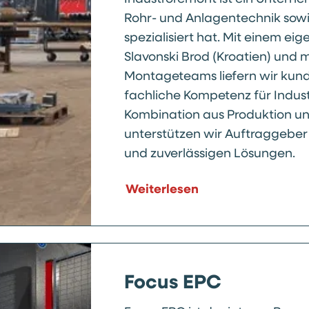
Rohr- und Anlagentechnik sowi
spezialisiert hat. Mit einem ei
Slavonski Brod (Kroatien) und 
Montageteams liefern wir ku
fachliche Kompetenz für Industr
Kombination aus Produktion un
unterstützen wir Auftraggeber 
und zuverlässigen Lösungen.
Weiterlesen
Focus EPC