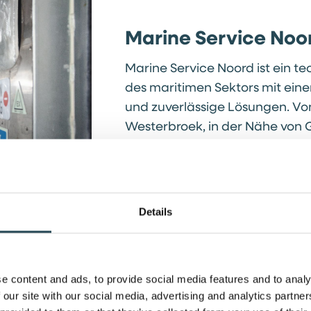
Marine Service Noo
Marine Service Noord ist ein te
des maritimen Sektors mit ein
und zuverlässige Lösungen. Vo
Westerbroek, in der Nähe von 
realisieren wir fortschrittlich
umfangreiche Rohrleitungssyst
Schiffstypen.
Details
Weiterlesen
e content and ads, to provide social media features and to analy
 our site with our social media, advertising and analytics partn