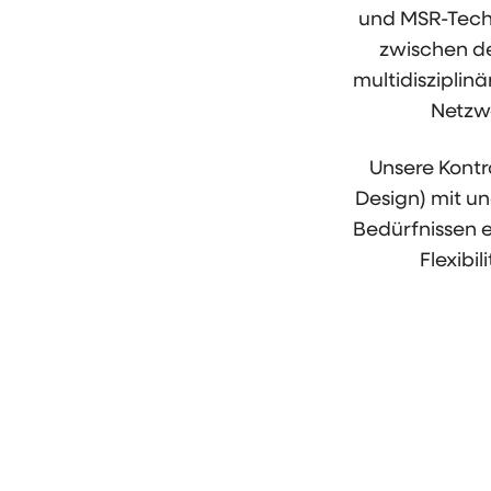
und MSR-Techni
zwischen de
multidisziplin
Netzwe
Unsere Kontr
Design) mit un
Bedürfnissen e
Flexibi