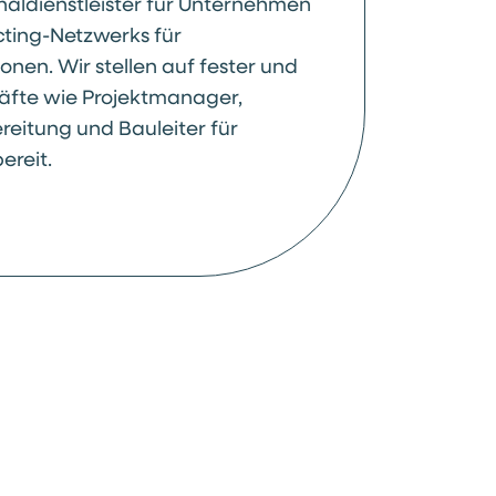
onaldienstleister für Unternehmen
cting-Netzwerks für
en. Wir stellen auf fester und
 Kräfte wie Projektmanager,
reitung und Bauleiter für
ereit.