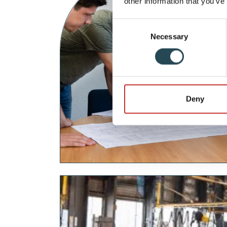
other information that you’ve
Consent
Necessary
Selection
Deny