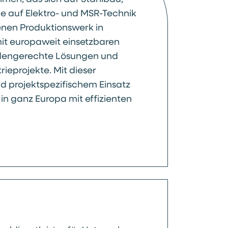
e auf Elektro- und MSR-Technik
genen Produktionswerk in
mit europaweit einsetzbaren
ndengerechte Lösungen und
ieprojekte. Mit dieser
d projektspezifischem Einsatz
in ganz Europa mit effizienten