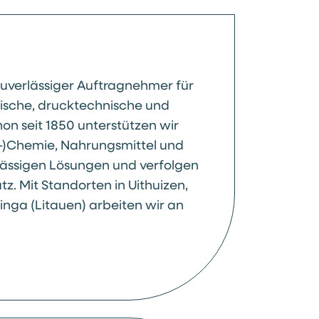
 zuverlässiger Auftragnehmer für
ische, drucktechnische und
on seit 1850 unterstützen wir
ro-)Chemie, Nahrungsmittel und
rlässigen Lösungen und verfolgen
. Mit Standorten in Uithuizen,
nga (Litauen) arbeiten wir an