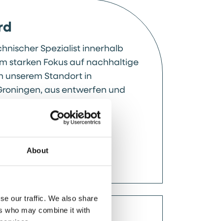
rd
chnischer Spezialist innerhalb
em starken Fokus auf nachhaltige
n unserem Standort in
Groningen, aus entwerfen und
e technische Anlagen sowie
eme für unterschiedliche
About
se our traffic. We also share
ers who may combine it with