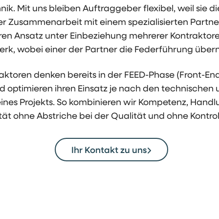
k. Mit uns bleiben Auftraggeber flexibel, weil sie 
r Zusammenarbeit mit einem spezialisierten Partn
ären Ansatz unter Einbeziehung mehrerer Kontrakto
rk, wobei einer der Partner die Federführung übe
aktoren denken bereits in der FEED-Phase (Front-En
d optimieren ihren Einsatz je nach den technischen
ines Projekts. So kombinieren wir Kompetenz, Hand
lität ohne Abstriche bei der Qualität und ohne Kontroll
Ihr Kontakt zu uns