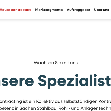
House contractors
Marktsegmente
Auftraggeber
Über uns
Wachsen Sie mit uns
sere Spezialis
ntracting ist ein Kollektiv aus selbstständigen Kont
tenz in Sachen Stahlbau, Rohr- und Anlagentechni