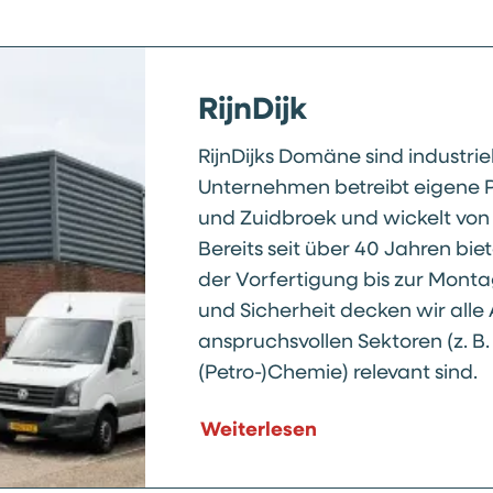
RijnDijk
RijnDijks Domäne sind industrie
Unternehmen betreibt eigene P
und Zuidbroek und wickelt von 
Bereits seit über 40 Jahren bi
der Vorfertigung bis zur Monta
und Sicherheit decken wir alle 
anspruchsvollen Sektoren (z. B
(Petro-)Chemie) relevant sind.
Weiterlesen