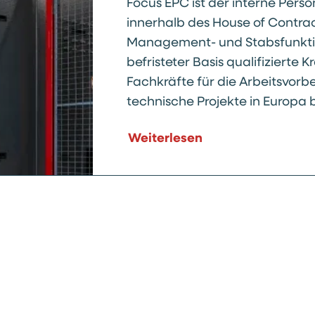
Focus EPC ist der interne Pers
innerhalb des House of Contra
Management- und Stabsfunktion
befristeter Basis qualifizierte
Fachkräfte für die Arbeitsvorbe
technische Projekte in Europa b
Weiterlesen