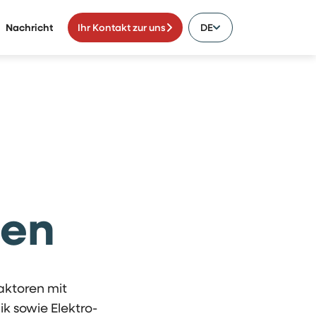
Nachricht
Ihr Kontakt zur uns
DE
ten
raktoren mit
k sowie Elektro-