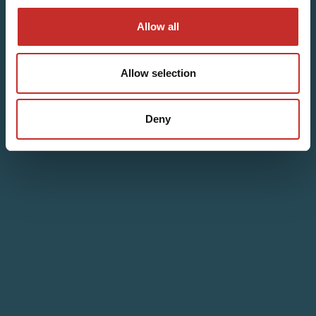
Allow all
Allow selection
Deny