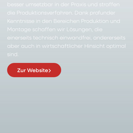
besser umsetzbar in der Praxis und straffen
die Produktionsverfahren. Dank profunder
Kenntnisse in den Bereichen Produktion und
Montage schaffen wir Lösungen, die
einerseits technisch einwandfrei, andererseits
aber auch in wirtschaftlicher Hinsicht optimal
sind.
Zur Website