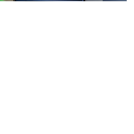
Was wir tun
Durchdacht
konstruiert.
Wirtschaftlich
realisiert.