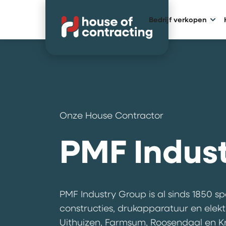
Bedrijf verkopen
Onze House Contractor
PMF Indus
PMF Industry Group is al sinds 1850 sp
constructies, drukapparatuur en elektr
Uithuizen, Farmsum, Roosendaal en K