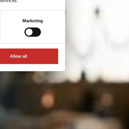
 services.
Marketing
Allow all