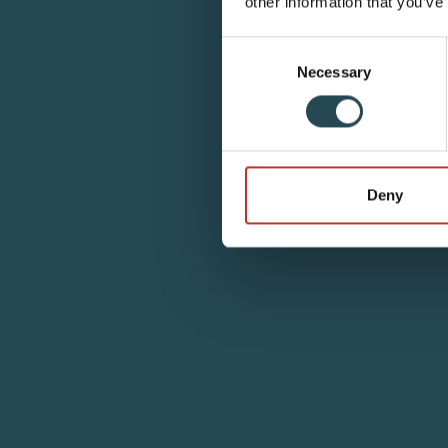
other information that you’ve
Consent
Necessary
Selection
Deny