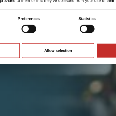
 provided to them or that they’ve collected from your use of their
Preferences
Statistics
Allow selection