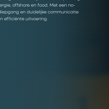
ergie, offshore en food. Met een no-
 diepgang en duidelijke communicatie
n efficiënte uitvoering.