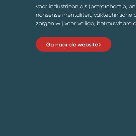
voor industrieën als (petro)chemie, en
nonsense mentaliteit, vaktechnische
zorgen wij voor veilige, betrouwbare e
Ga naar de website