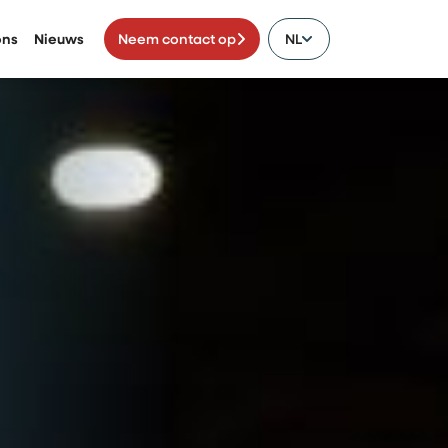
ons
Nieuws
Neem contact op
NL