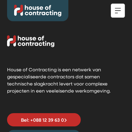
House of Contracting is een netwerk van
gespecialiseerde contractors dat samen
technische slagkracht levert voor complexe
projecten in een veeleisende werkomgeving.
Bel: +088 12 39 63 0