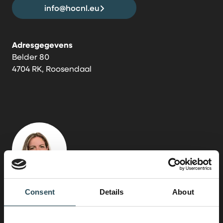
info@hocnl.eu
Adresgegevens
Belder 80
4704 RK, Roosendaal
Consent
Details
About