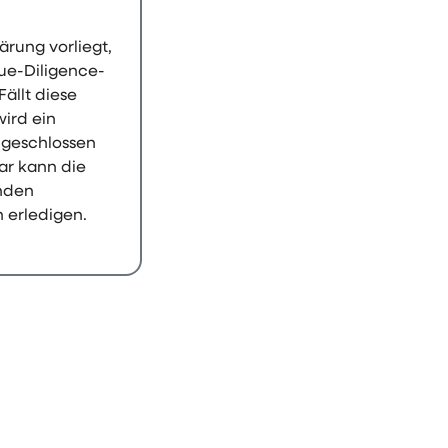
ärung vorliegt,
Due-Diligence-
Fällt diese
wird ein
 geschlossen
ar kann die
nden
 erledigen.