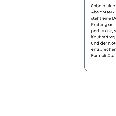
Sobald eine
Absichtserkl
steht eine 
Prüfung an. 
positiv aus, 
Kaufvertrag
und der Not
entspreche
Formalitäten