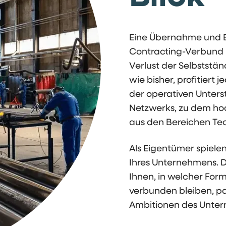
Eine Übernahme und E
Contracting-Verbund
Verlust der Selbststä
wie bisher, profitiert
der operativen Unters
Netzwerks, zu dem ho
aus den Bereichen Tec
Als Eigentümer spielen
Ihres Unternehmens. 
Ihnen, in welcher For
verbunden bleiben, p
Ambitionen des Unte