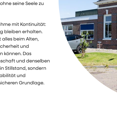
ohne seine Seele zu
hme mit Kontinuität:
g bleiben erhalten.
alles beim Alten,
icherheit und
n können. Das
nschaft und denselben
n Stillstand, sondern
abilität und
icheren Grundlage.