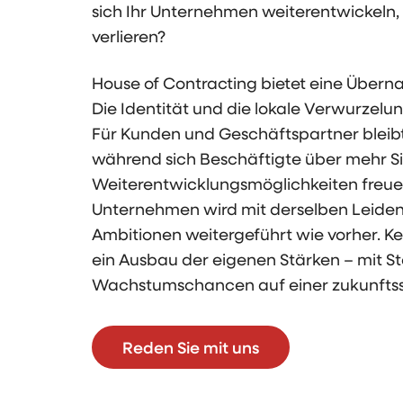
sich Ihr Unternehmen weiterentwickeln, 
verlieren?
House of Contracting bietet eine Überna
Die Identität und die lokale Verwurzelun
Für Kunden und Geschäftspartner bleibt 
während sich Beschäftigte über mehr S
Weiterentwicklungsmöglichkeiten freue
Unternehmen wird mit derselben Leide
Ambitionen weitergeführt wie vorher. Kei
ein Ausbau der eigenen Stärken – mit St
Wachstumschancen auf einer zukunftss
Reden Sie mit uns