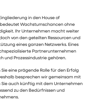
ingliederung in den House of
 bedeutet Wachstumschancen ohne
ndigkeit. Ihr Unternehmen macht weiter
 jedoch von den geteilten Ressourcen und
tützung eines ganzen Netzwerks. Eines
chspezialisierte Partnerunternehmen
h und Prozessindustrie gehören.
 Sie eine prägende Rolle für den Erfolg
Deshalb besprechen wir gemeinsam mit
m Sie auch künftig mit dem Unternehmen
assend zu den Bedürfnissen und
rnehmens.