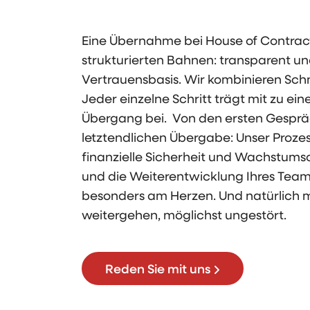
Eine Übernahme bei House of Contracti
strukturierten Bahnen: transparent un
Vertrauensbasis. Wir kombinieren Schne
Jeder einzelne Schritt trägt mit zu ei
Übergang bei. Von den ersten Gesprä
letztendlichen Übergabe: Unser Prozess
finanzielle Sicherheit und Wachstums
und die Weiterentwicklung Ihres Teams
besonders am Herzen. Und natürlich m
weitergehen, möglichst ungestört.
Reden Sie mit uns