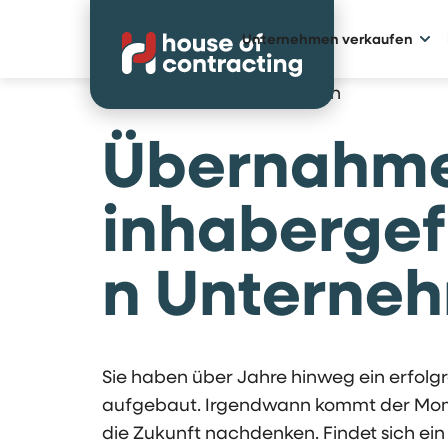
Unternehmen verkaufen
Ihr Unternehmen verkaufen
Übernahm
inhabergef
n Unterne
Sie haben über Jahre hinweg ein erfol
aufgebaut. Irgendwann kommt der Mom
die Zukunft nachdenken. Findet sich ei