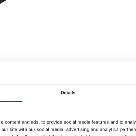
Schritt 1
Erstes Kenn
Details
Wir erkunde
Synergien 
strategisch
e content and ads, to provide social media features and to analy
Unternehme
 our site with our social media, advertising and analytics partn
Contracting