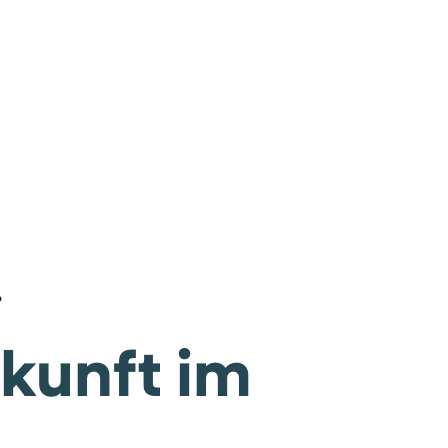
?
kunft im