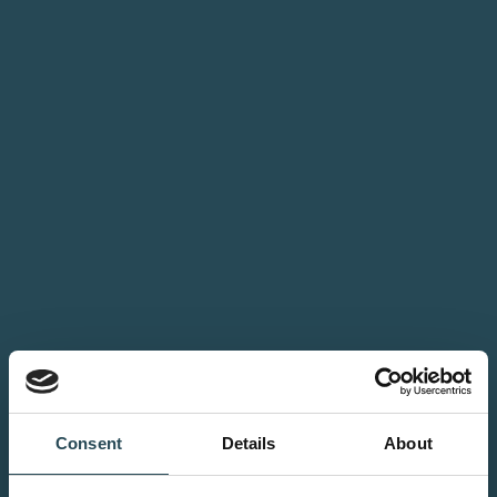
Consent
Details
About