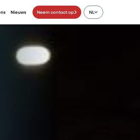
ons
Nieuws
Neem contact op
NL