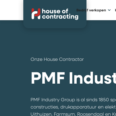
Bedrijf verkopen
Onze House Contractor
PMF Indus
PMF Industry Group is al sinds 1850 sp
constructies, drukapparatuur en elektr
Uithuizen, Farmsum, Roosendaal en K