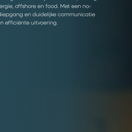
ergie, offshore en food. Met een no-
 diepgang en duidelijke communicatie
n efficiënte uitvoering.