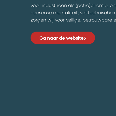
voor industrieën als (petro)chemie, en
nonsense mentaliteit, vaktechnische
zorgen wij voor veilige, betrouwbare e
Ga naar de website