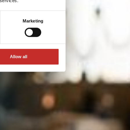
 services.
Marketing
Allow all