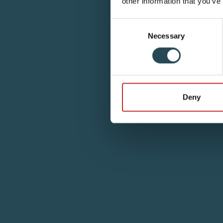
other information that you’ve
Consent
Necessary
Selection
Deny