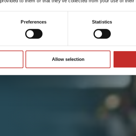
 provided to them or that they’ve collected from your use of their
Preferences
Statistics
Allow selection