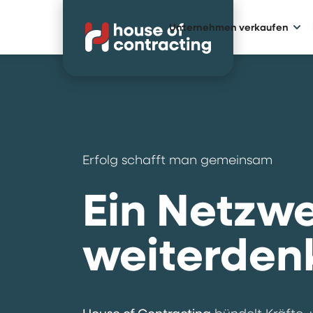
Unternehmen verkaufen
Erfolg schafft man gemeinsam
Ein Netzwe
weiterden
bündelt Kräfte