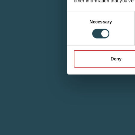
other information that you’ve
Consent
Necessary
Selection
Deny