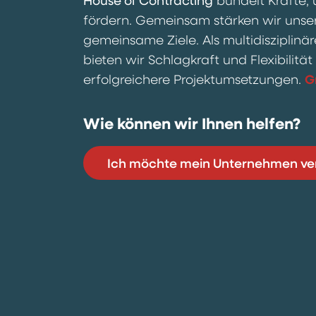
House of Contracting
fördern. Gemeinsam stärken wir unse
gemeinsame Ziele. Als multidiszipli
bieten wir Schlagkraft und Flexibilität 
erfolgreichere Projektumsetzungen.
G
Wie können wir Ihnen helfen?
Ich möchte mein Unternehmen ve