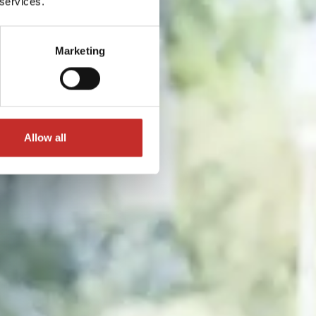
 services.
Marketing
Allow all