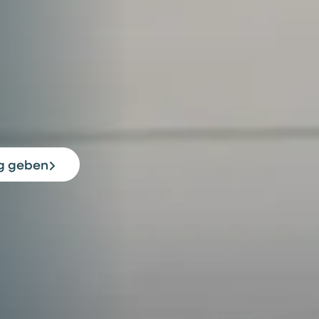
ag geben