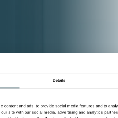
Details
e content and ads, to provide social media features and to analy
 our site with our social media, advertising and analytics partn