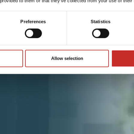
 provided to them or that they’ve collected from your use of their
Preferences
Statistics
Allow selection