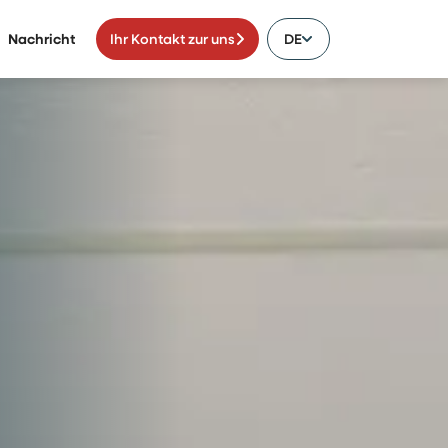
Nachricht
Ihr Kontakt zur uns
DE