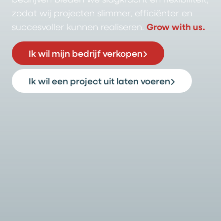
zodat wij projecten slimmer, efficiënter en
succesvoller kunnen realiseren.
Grow with us.
Ik wil mijn bedrijf verkopen
Ik wil een project uit laten voeren