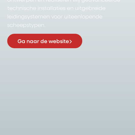
technische installaties en uitgebreide
leidingsystemen voor uiteenlopende
scheepstypen.
Ga naar de website