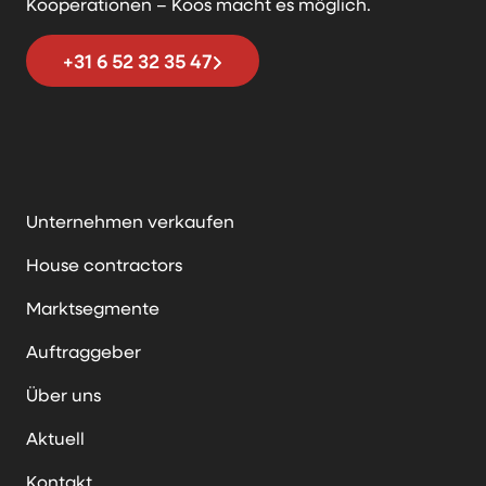
Kooperationen – Koos macht es möglich.
+31 6 52 32 35 47
Unternehmen verkaufen
House contractors
Marktsegmente
Auftraggeber
Über uns
Aktuell
Kontakt