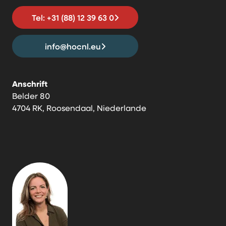
Tel: +31 (88) 12 39 63 0
info@hocnl.eu
Anschrift
Belder 80
4704 RK, Roosendaal, Niederlande