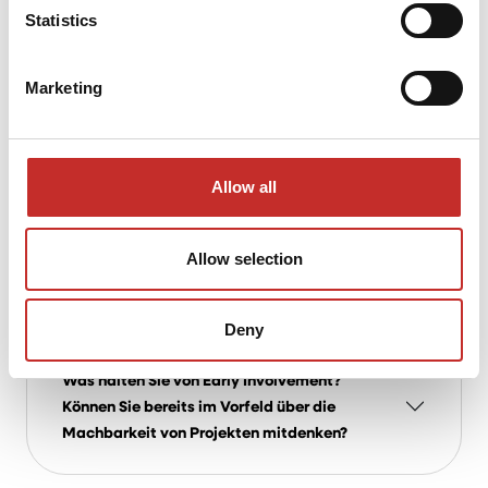
Statistics
oder verfügen Sie über eigene Fachkräfte?
Marketing
Wie sorgen Sie für Effizienz in
multidisziplinären Projekten?
Allow all
Welche Vorteile hat House of Contracting
Allow selection
gegenüber herkömmlichen
Investmentgesellschaften?
Deny
Was halten Sie von Early Involvement?
Können Sie bereits im Vorfeld über die
Machbarkeit von Projekten mitdenken?